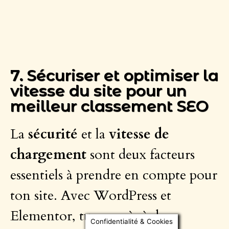
7. Sécuriser et optimiser la
vitesse du site pour un
meilleur classement SEO
La
sécurité
et la
vitesse de
chargement
sont deux facteurs
essentiels à prendre en compte pour
ton site. Avec WordPress et
Elementor, tu as accès à des
Confidentialité & Cookies